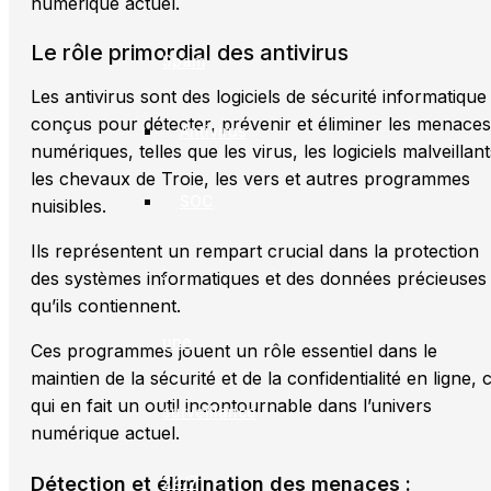
numérique actuel.
Le rôle primordial des antivirus
Spam
Les antivirus sont des logiciels de sécurité informatique
conçus pour détecter, prévenir et éliminer les menaces
Antivirus
numériques, telles que les virus, les logiciels malveillant
les chevaux de Troie, les vers et autres programmes
SOC
nuisibles.
Ils représentent un rempart crucial dans la protection
:
des systèmes informatiques et des données précieuses
qu’ils contiennent.
une
Ces programmes jouent un rôle essentiel dans le
maintien de la sécurité et de la confidentialité en ligne, 
qui en fait un outil incontournable dans l’univers
surveillance
numérique actuel.
24/7
Détection et élimination des menaces :