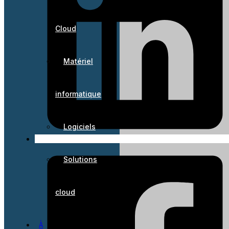
Cloud
Matériel
informatique
Logiciels
Solutions
cloud
À