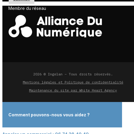
Membre du réseau
2026 © Ingelan – Tous droits réservés.
Mentions légales et Politique de confidentialité
Maintenance du site par White Heart Agency
Comment pouvons-nous vous aidez ?