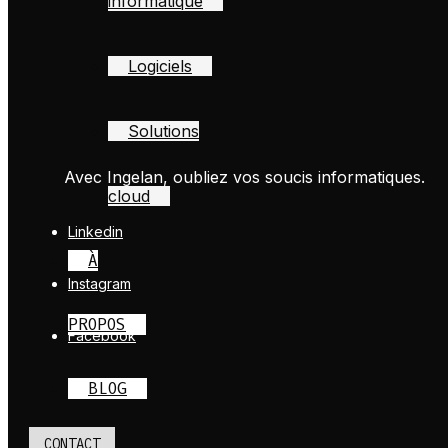
informatique
Logiciels
Solutions
Avec Ingelan, oubliez vos soucis informatiques.
cloud
Linkedin
À
Instagram
PROPOS
Facebook
BLOG
CONTACT