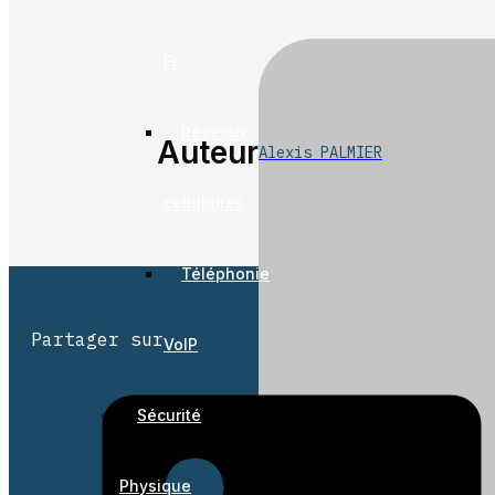
Fi
Réseaux
Auteur
Alexis PALMIER
cellulaires
Téléphonie
Partager sur
VoIP
Sécurité
Physique