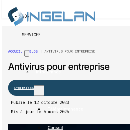
Passer au contenu principal
Passer au pied de page
NOS
SERVICES
ACCUEIL
BLOG
ANTIVIRUS POUR ENTREPRISE
Antivirus pour entreprise
Infogérance
CYBERSÉCURITÉ
Publié le 12 octobre 2023
Télémaintenance
Mis à jour le 5 mars 2026
Conseil