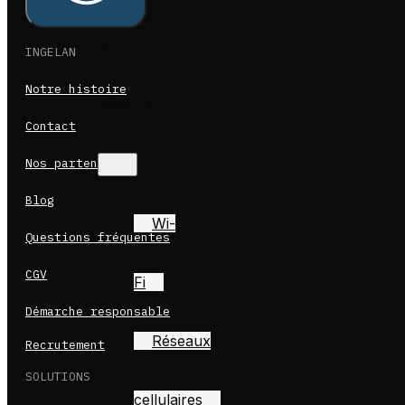
et
INGELAN
Notre histoire
Télécom
Contact
Nos partenaires
Blog
Wi-
Questions fréquentes
CGV
Fi
Démarche responsable
Réseaux
Recrutement
SOLUTIONS
cellulaires