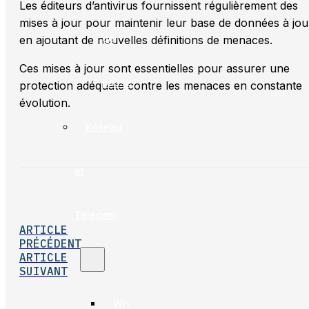
Les éditeurs d’antivirus fournissent régulièrement des
mises à jour pour maintenir leur base de données à jou
de
en ajoutant de nouvelles définitions de menaces.
Ces mises à jour sont essentielles pour assurer une
passe
protection adéquate contre les menaces en constante
évolution.
Réseau
et
Télécom
ARTICLE
PRÉCÉDENT
ARTICLE
SUIVANT
Wi-