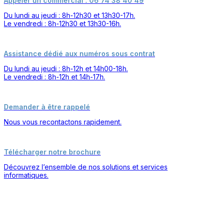
Appeler un commercial : 06 74 38 40 49
Du lundi au jeudi : 8h-12h30 et 13h30-17h.
Le vendredi : 8h-12h30 et 13h30-16h.
Assistance dédié aux numéros sous contrat
Du lundi au jeudi : 8h-12h et 14h00-18h.
Le vendredi : 8h-12h et 14h-17h.
Demander à être rappelé
Nous vous recontactons rapidement.
Télécharger notre brochure
Découvrez l’ensemble de nos solutions et services
informatiques.