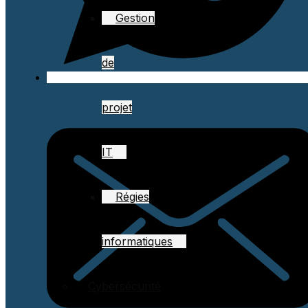
Gestion
de
projet
IT
Régies
informatiques
Cybersécurité