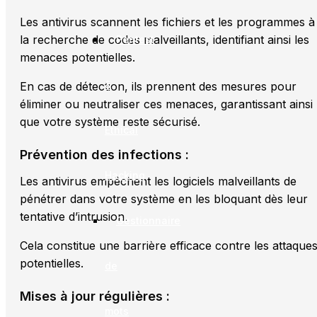
Les antivirus scannent les fichiers et les programmes à
la recherche de codes malveillants, identifiant ainsi les
Pentest
menaces potentielles.
&
En cas de détection, ils prennent des mesures pour
éliminer ou neutraliser ces menaces, garantissant ainsi
que votre système reste sécurisé.
Ethical
Prévention des infections :
Hacking
Les antivirus empêchent les logiciels malveillants de
pénétrer dans votre système en les bloquant dès leur
tentative d’intrusion.
Gestionnaire
Cela constitue une barrière efficace contre les attaque
potentielles.
de
Mises à jour régulières :
mots