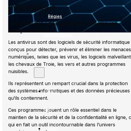
informatique
Régies
Les antivirus : des gardiens numériques
indispensables
informatiques
Les antivirus sont des logiciels de sécurité informatique
conçus pour détecter, prévenir et éliminer les menaces
Cybersécurité
numériques, telles que les virus, les logiciels malveillant
les chevaux de Troie, les vers et autres programmes
nuisibles.
Ils représentent un rempart crucial dans la protection
des systèmes informatiques et des données précieuses
Pare-
qu’ils contiennent.
Ces programmes jouent un rôle essentiel dans le
feu
maintien de la sécurité et de la confidentialité en ligne, 
qui en fait un outil incontournable dans l’univers
Anti-