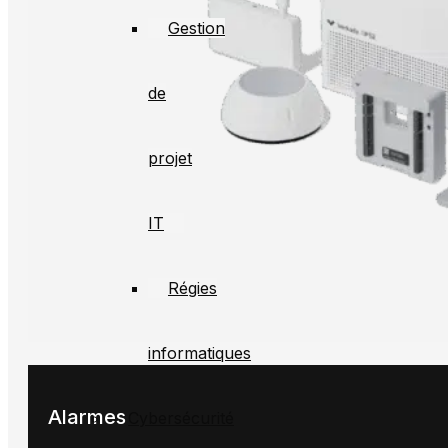
Gestion
de
projet
IT
Régies
informatiques
Alarmes
Cybersécurité