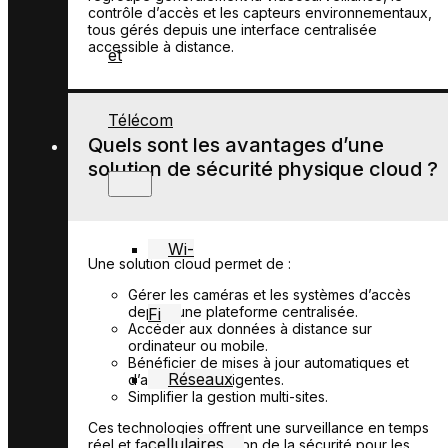
contrôle d’accès et les capteurs environnementaux,
tous gérés depuis une interface centralisée
accessible à distance.
et
Télécom
Quels sont les avantages d’une
solution de sécurité physique cloud ?
Wi-
Une solution cloud permet de :
Gérer les caméras et les systèmes d’accès
depuis une plateforme centralisée.
Fi
Accéder aux données à distance sur
ordinateur ou mobile.
Bénéficier de mises à jour automatiques et
Réseaux
d’analyses intelligentes.
Simplifier la gestion multi-sites.
Ces technologies offrent une surveillance en temps
cellulaires
réel et facilitent la gestion de la sécurité pour les