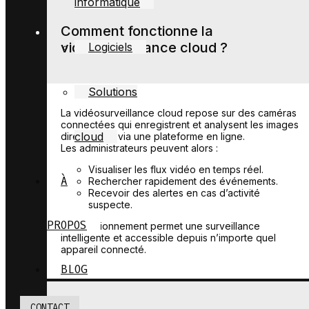
informatique
Comment fonctionne la
vidéosurveillance cloud ?
Logiciels
Solutions
La vidéosurveillance cloud repose sur des caméras
connectées qui enregistrent et analysent les images
cloud
directement via une plateforme en ligne.
Les administrateurs peuvent alors :
Visualiser les flux vidéo en temps réel.
À
Rechercher rapidement des événements.
Recevoir des alertes en cas d’activité
suspecte.
PROPOS
Ce fonctionnement permet une surveillance
intelligente et accessible depuis n’importe quel
appareil connecté.
BLOG
CONTACT