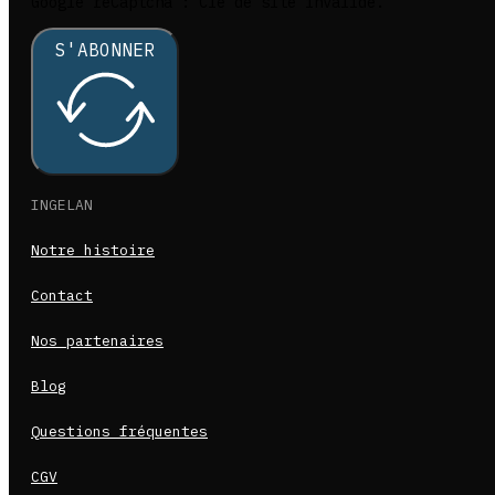
Google reCaptcha : Clé de site invalide.
S'ABONNER
INGELAN
Notre histoire
Contact
Nos partenaires
Blog
Questions fréquentes
CGV