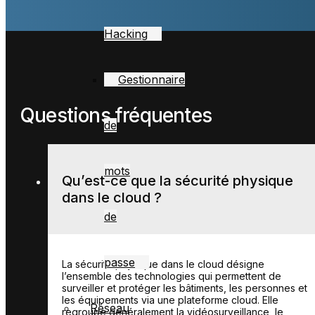
Hacking
Gestionnaire
Questions fréquentes
de
mots
Qu’est-ce que la sécurité physique
dans le cloud ?
de
passe
La sécurité physique dans le cloud désigne
l’ensemble des technologies qui permettent de
surveiller et protéger les bâtiments, les personnes et
les équipements via une plateforme cloud. Elle
Réseau
regroupe généralement la vidéosurveillance, le