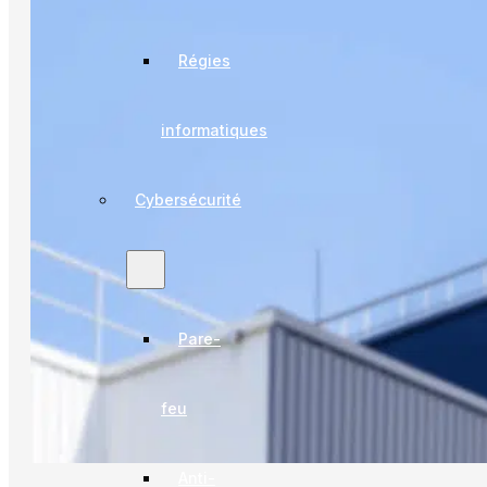
Régies
informatiques
Cybersécurité
Pare-
feu
Anti-