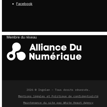
Facebook
Membre du réseau
2026 © Ingelan – Tous droits réservés.
Mentions légales et Politique de confidentialité
Maintenance du site par White Heart Agency