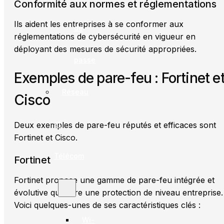
Conformité aux normes et réglementations
Ils aident les entreprises à se conformer aux
de
réglementations de cybersécurité en vigueur en
déployant des mesures de sécurité appropriées.
passe
Exemples de pare-feu : Fortinet e
Réseau
Cisco
et
Deux exemples de pare-feu réputés et efficaces sont
Fortinet et Cisco.
Télécom
Fortinet
Fortinet propose une gamme de pare-feu intégrée et
évolutive qui offre une protection de niveau entreprise.
Voici quelques-unes de ses caractéristiques clés :
Wi-