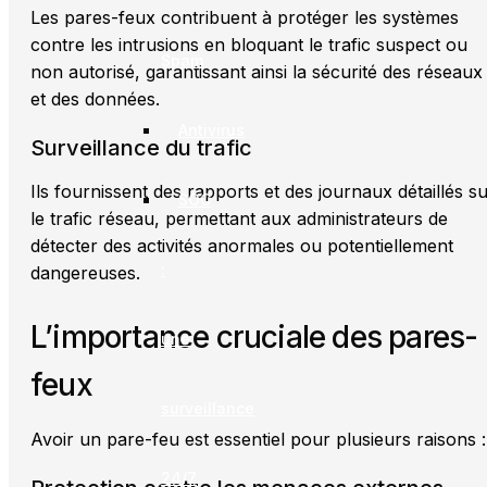
Les pares-feux contribuent à protéger les systèmes
contre les intrusions en bloquant le trafic suspect ou
Spam
non autorisé, garantissant ainsi la sécurité des réseaux
et des données.
Antivirus
Surveillance du trafic
Ils fournissent des rapports et des journaux détaillés s
SOC
le trafic réseau, permettant aux administrateurs de
détecter des activités anormales ou potentiellement
:
dangereuses.
L’importance cruciale des pares-
une
feux
surveillance
Avoir un pare-feu est essentiel pour plusieurs raisons :
24/7