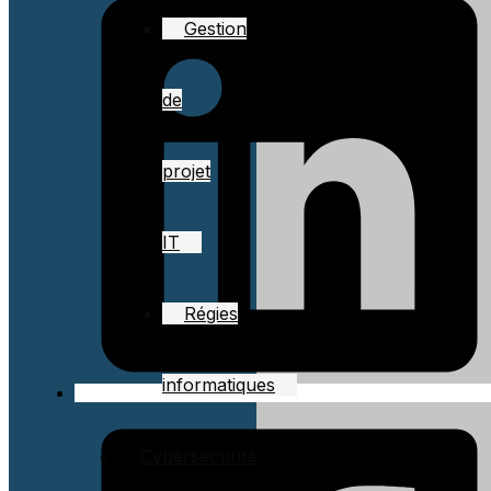
Gestion
de
projet
IT
Régies
informatiques
Cybersécurité