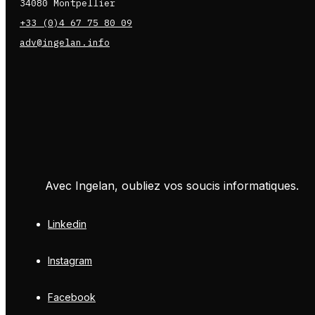
34080 Montpellier
+33 (0)4 67 75 80 09
adv@ingelan.info
Avec Ingelan, oubliez vos soucis informatiques.
Linkedin
Instagram
Facebook