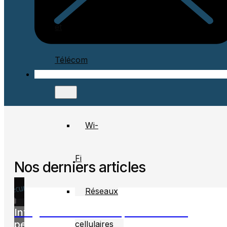
et
Télécom
Wi-
Fi
Nos derniers articles
Réseaux
Infogérance informatique : définition,
perspectives et avantages pour 2026
cellulaires