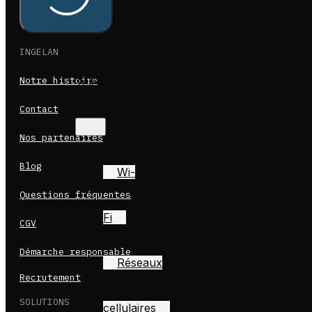
et
INGELAN
Notre histoire
Télécom
Contact
Nos partenaires
Blog
Wi-
Questions fréquentes
Fi
CGV
Démarche responsable
Réseaux
Recrutement
SOLUTIONS
cellulaires