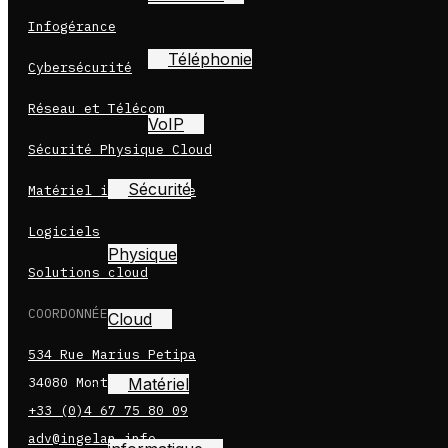
Infogérance
Téléphonie
Cybersécurité
Réseau et Télécom
VoIP
Sécurité Physique Cloud
Sécurité
Matériel informatique
Logiciels
Physique
Solutions cloud
COORDONNÉES
Cloud
534 Rue Marius Petipa
Matériel
34080 Montpellier
+33 (0)4 67 75 80 09
adv@ingelan.info