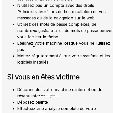
N’utilisez pas un compte avec des droits
“Administrateur” lors de la consultation de vos
Spam
messages ou de la navigation sur le web
Utilisez des mots de passe complexes, de
Antivirus
nombreux gestionnaires de mots de passe peuven
vous faciliter la tâche.
Eteignez votre machine lorsque vous ne l’utilisez
SOC
pas
Mettez régulièrement à jour votre système et les
logiciels installés
:
Si vous en êtes victime
une
Déconnecter votre machine d’internet ou du
surveillance
réseau informatique
Déposez plainte
Effectuez une analyse complète de votre
24/7