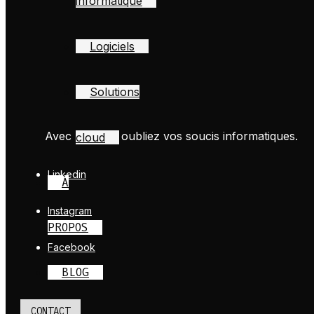
informatique
Logiciels
Solutions
Avec Ingelan, oubliez vos soucis informatiques.
cloud
Linkedin
À
Instagram
PROPOS
Facebook
BLOG
CONTACT