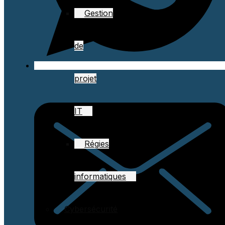
Gestion
de
projet
IT
Régies
informatiques
Cybersécurité