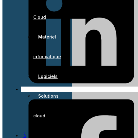
Cloud
Matériel
informatique
Logiciels
Solutions
cloud
À