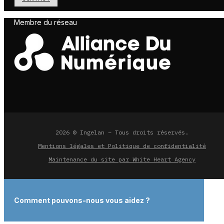
Membre du réseau
2026 © Ingelan – Tous droits réservés.
Mentions légales et Politique de confidentialité
Maintenance du site par White Heart Agency
Comment pouvons-nous vous aidez ?