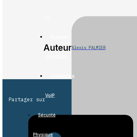
Fi
Réseaux
Auteur
Alexis PALMIER
cellulaires
Téléphonie
VoIP
Partager sur
Sécurité
Physique