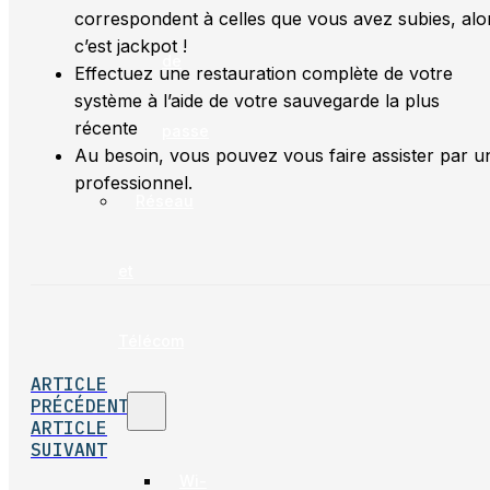
correspondent à celles que vous avez subies, alo
c’est jackpot !
de
Effectuez une restauration complète de votre
système à l’aide de votre sauvegarde la plus
récente
passe
Au besoin, vous pouvez vous faire assister par u
professionnel.
Réseau
et
Télécom
ARTICLE
PRÉCÉDENT
ARTICLE
SUIVANT
Wi-