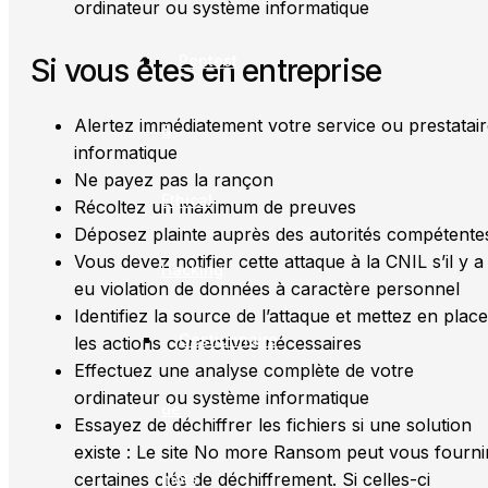
ordinateur ou système informatique
Pentest
Si vous êtes en entreprise
Alertez immédiatement votre service ou prestatai
&
informatique
Ne payez pas la rançon
Ethical
Récoltez un maximum de preuves
Déposez plainte auprès des autorités compétente
Vous devez notifier cette attaque à la CNIL s’il y a
Hacking
eu violation de données à caractère personnel
Identifiez la source de l’attaque et mettez en place
Gestionnaire
les actions correctives nécessaires
Effectuez une analyse complète de votre
ordinateur ou système informatique
de
Essayez de déchiffrer les fichiers si une solution
existe : Le site No more Ransom peut vous fourni
certaines clés de déchiffrement. Si celles-ci
mots