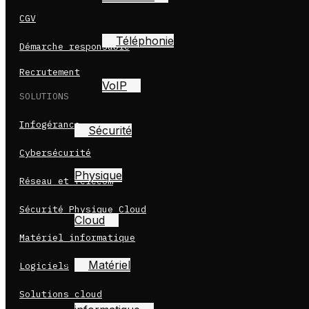
CGV
Téléphonie
Démarche responsable
Recrutement
VoIP
SOLUTIONS
Infogérance
Sécurité
Cybersécurité
Physique
Réseau et Télécom
Sécurité Physique Cloud
Cloud
Matériel informatique
Matériel
Logiciels
Solutions cloud