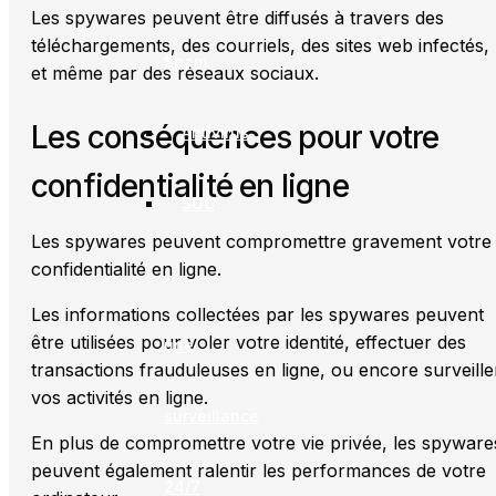
Les spywares peuvent être diffusés à travers des
téléchargements, des courriels, des sites web infectés,
Spam
et même par des réseaux sociaux.
Les conséquences pour votre
Antivirus
confidentialité en ligne
SOC
Les spywares peuvent compromettre gravement votre
confidentialité en ligne.
:
Les informations collectées par les spywares peuvent
être utilisées pour voler votre identité, effectuer des
une
transactions frauduleuses en ligne, ou encore surveille
vos activités en ligne.
surveillance
En plus de compromettre votre vie privée, les spyware
peuvent également ralentir les performances de votre
24/7