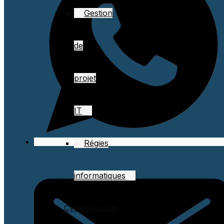
Gestion
de
projet
IT
Régies
informatiques
Cybersécurité