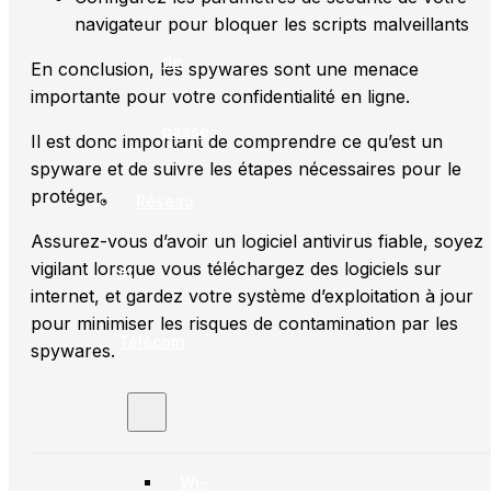
navigateur pour bloquer les scripts malveillants
de
En conclusion, les spywares sont une menace
importante pour votre confidentialité en ligne.
passe
Il est donc important de comprendre ce qu’est un
spyware et de suivre les étapes nécessaires pour le
protéger.
Réseau
Assurez-vous d’avoir un logiciel antivirus fiable, soyez
vigilant lorsque vous téléchargez des logiciels sur
et
internet, et gardez votre système d’exploitation à jour
pour minimiser les risques de contamination par les
Télécom
spywares.
Wi-