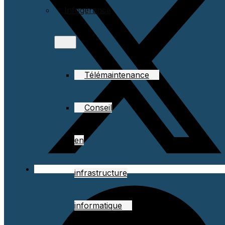
Infogérance
Télémaintenance
Conseil
en
infrastructure
informatique