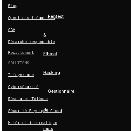
Blog
Pentest
Questions fréquentes
CGV
&
Démarche responsable
Recrutement
Ethical
SOLUTIONS
Hacking
Infogérance
Cybersécurité
Gestionnaire
Réseau et Télécom
de
Sécurité Physique Cloud
Matériel informatique
mots