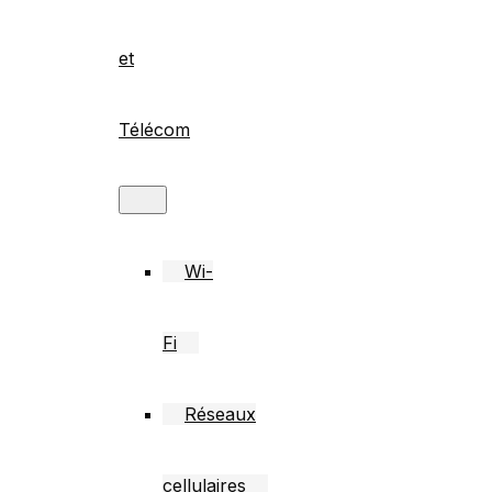
et
Télécom
Wi-
Fi
Réseaux
cellulaires