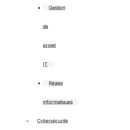
Gestion
de
projet
IT
Régies
informatiques
Cybersécurité