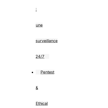
:
une
surveillance
24/7
Pentest
&
Ethical