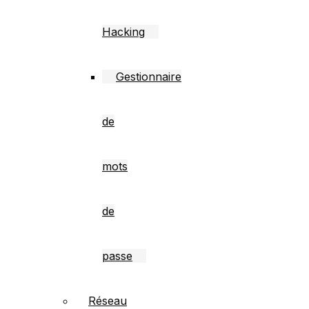
Hacking
Gestionnaire
de
mots
de
passe
Réseau