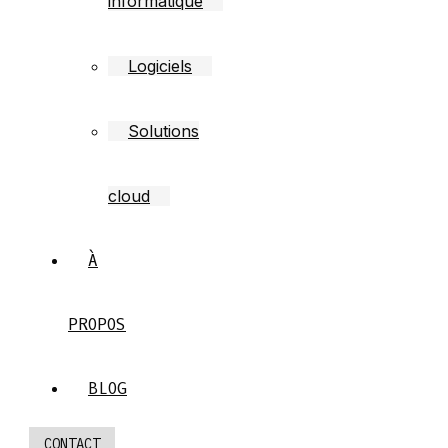
informatique
Logiciels
Solutions
cloud
À
PROPOS
BLOG
CONTACT