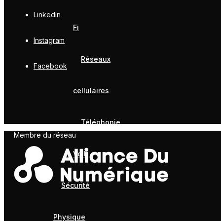
Linkedin
Fi
Instagram
Réseaux
Facebook
cellulaires
Téléphonie
Membre du réseau
VoIP
Sécurité
Physique