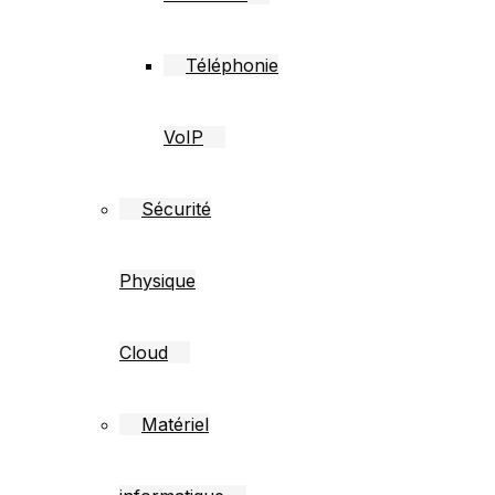
Téléphonie
VoIP
Sécurité
Physique
Cloud
Matériel