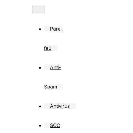
Pare-
feu
Anti-
Spam
Antivirus
SOC